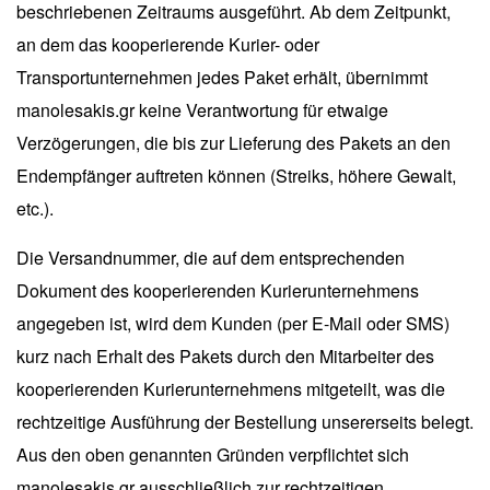
beschriebenen Zeitraums ausgeführt. Ab dem Zeitpunkt,
an dem das kooperierende Kurier- oder
Transportunternehmen jedes Paket erhält, übernimmt
manolesakis.gr keine Verantwortung für etwaige
Verzögerungen, die bis zur Lieferung des Pakets an den
Endempfänger auftreten können (Streiks, höhere Gewalt,
etc.).
Die Versandnummer, die auf dem entsprechenden
Dokument des kooperierenden Kurierunternehmens
angegeben ist, wird dem Kunden (per E-Mail oder SMS)
kurz nach Erhalt des Pakets durch den Mitarbeiter des
kooperierenden Kurierunternehmens mitgeteilt, was die
rechtzeitige Ausführung der Bestellung unsererseits belegt.
Aus den oben genannten Gründen verpflichtet sich
manolesakis.gr ausschließlich zur rechtzeitigen