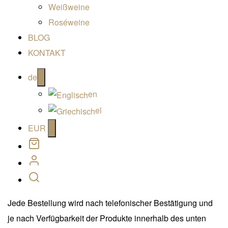
Weißweine
Roséweine
BLOG
KONTAKT
Open
de
menu
en
el
Open
EUR
menu
Jede Bestellung wird nach telefonischer Bestätigung und
je nach Verfügbarkeit der Produkte innerhalb des unten