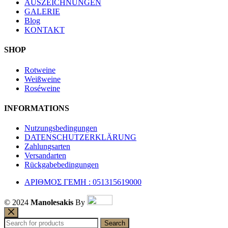
AUSZEICHNUNGEN
GALERIE
Blog
KONTAKT
SHOP
Rotweine
Weißweine
Roséweine
INFORMATIONS
Nutzungsbedingungen
DATENSCHUTZERKLÄRUNG
Zahlungsarten
Versandarten
Rückgabebedingungen
ΑΡΙΘΜΟΣ ΓΕΜΗ : 051315619000
© 2024
Manolesakis
By
Search