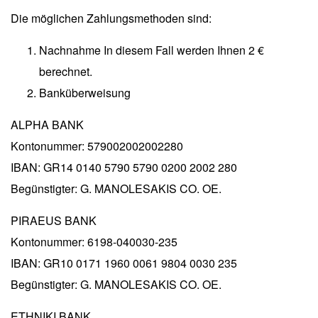
Die möglichen Zahlungsmethoden sind:
Nachnahme In diesem Fall werden Ihnen 2 €
berechnet.
Banküberweisung
ALPHA BANK
Kontonummer: 579002002002280
IBAN: GR14 0140 5790 5790 0200 2002 280
Begünstigter: G. MANOLESAKIS CO. OE.
PIRAEUS BANK
Kontonummer: 6198-040030-235
ΙΒΑΝ: GR10 0171 1960 0061 9804 0030 235
Begünstigter: G. MANOLESAKIS CO. OE.
ETHNIKI BANK