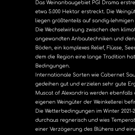
Das Weinanbaugebiet PGI Drama erstrec
etwa 5.000 Hektar erstreckt. Die Wein
liegen größtenteils auf sandig-lehmigen
Die Wechselwirkung zwischen den klim
angewandten Anbautechniken und den ö
Böden, ein komplexes Relief, Flüsse, Se
dem die Region eine lange Tradition ha
Bedingungen.
Internationale Sorten wie Cabernet Sa
gedeihen gut und erzielen sehr gute Erg
Muscat of Alexandria werden ebenfalls 
eigenen Weingüter der Weinkellerei bef
Die Wetterbedingungen im Winter 2021-
durchaus regnerisch und wies Temperatu
einer Verzögerung des Blühens und eine