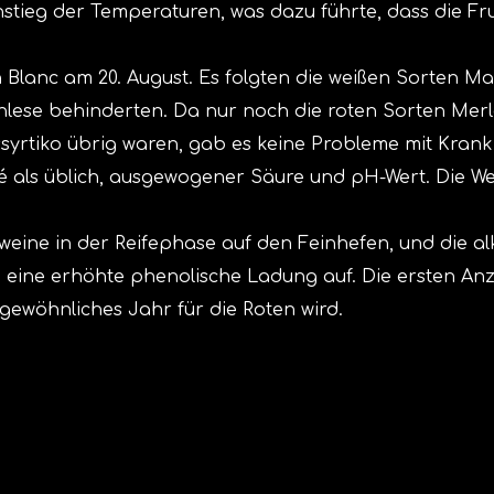
stieg der Temperaturen, was dazu führte, dass die Fr
Blanc am 20. August. Es folgten die weißen Sorten M
inlese behinderten. Da nur noch die roten Sorten Merlo
syrtiko übrig waren, gab es keine Probleme mit Kran
als üblich, ausgewogener Säure und pH-Wert. Die Wein
éweine in der Reifephase auf den Feinhefen, und die a
 eine erhöhte phenolische Ladung auf. Die ersten Anz
gewöhnliches Jahr für die Roten wird.