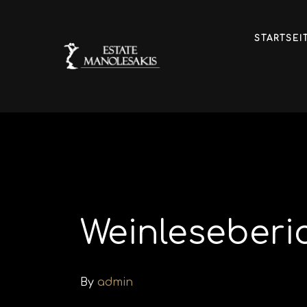
STARTSEI
Weinleseberi
By
admin