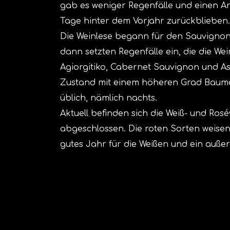
gab es weniger Regenfälle und einen An
Tage hinter dem Vorjahr zurückblieben.
Die Weinlese begann für den Sauvignon 
dann setzten Regenfälle ein, die die We
Agiorgitiko, Cabernet Sauvignon und As
Zustand mit einem höheren Grad Baumé 
üblich, nämlich nachts.
Aktuell befinden sich die Weiß- und Ros
abgeschlossen. Die roten Sorten weisen
gutes Jahr für die Weißen und ein außer