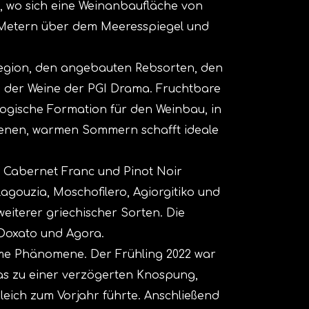
, wo sich eine Weinanbaufläche von
0 Metern über dem Meeresspiegel und
Region, den angebauten Rebsorten, den
 der Weine der PGI Drama. Fruchtbare
logische Formation für den Weinbau, in
ckenen, warmen Sommern schafft ideale
, Cabernet Franc und Pinot Noir
lagouzia, Moschofilero, Agiorgitiko und
eiterer griechischer Sorten. Die
 Doxato und Agora.
eme Phänomene. Der Frühling 2022 war
was zu einer verzögerten Knospung,
leich zum Vorjahr führte. Anschließend