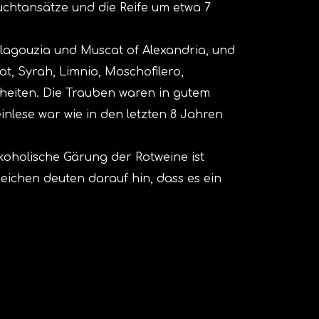
uchtansätze und die Reife um etwa 7
alagouzia und Muscat of Alexandria, und
t, Syrah, Limnio, Moschofilero,
kheiten. Die Trauben waren in gutem
lese war wie in den letzten 8 Jahren
lkoholische Gärung der Rotweine ist
eichen deuten darauf hin, dass es ein